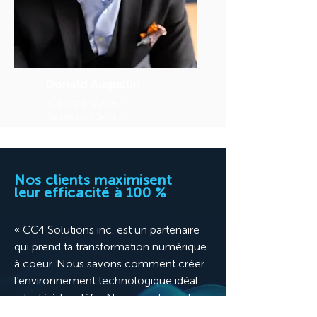
Donald Augustin
Coordonnateur
Services Clients
Nos clients maximisent
leur efficacité à 100 %
« CC4 Solutions inc. est un partenaire
qui prend ta transformation numérique
à coeur. Nous savons comment créer
l'environnement technologique idéal
adapté à tes défis. Nos experts sont
prêts à te soutenir dans la mise en