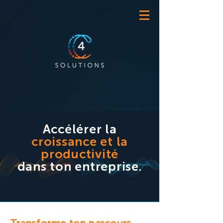
Accélérer la
croissance et la
productivité
dans ton entreprise.