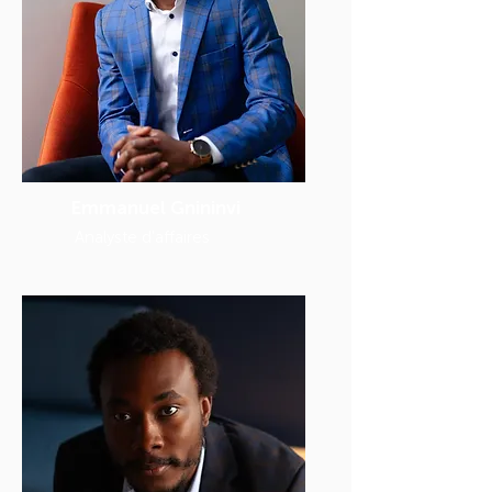
Emmanuel Gnininvi
Analyste d'affaires