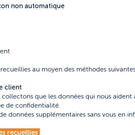
açon non automatique
ment
recueillies au moyen des méthodes suivantes
e client
 collectons que les données qui nous aident à 
e de confidentialité.
 de données supplémentaires sans vous en in
es recueillies