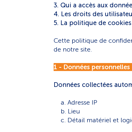
3. Qui a accès aux donnée
4. Les droits des utilisate
5. La politique de cookies
Cette politique de confide
de notre site.
1 - Données personnelles
Données collectées aut
a. Adresse IP ​
b. Lieu
c. Détail matériel et logi