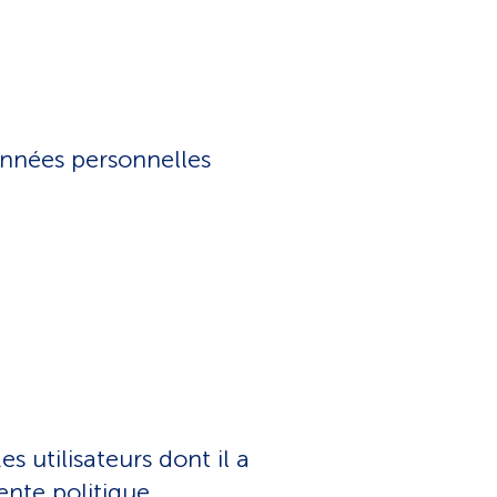
données personnelles
 utilisateurs dont il a
ente politique.