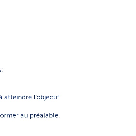
 :
atteindre l’objectif
former au préalable.