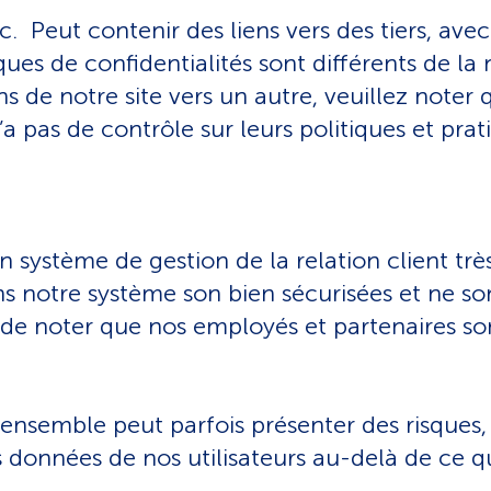
c. Peut contenir des liens vers des tiers, av
iques de confidentialités sont différents de la
ns de notre site vers un autre, veuillez noter
’a pas de contrôle sur leurs politiques et prat
un système de gestion de la relation client trè
 notre système son bien sécurisées et ne son
 de noter que nos employés et partenaires son
nsemble peut parfois présenter des risques, 
es données de nos utilisateurs au-delà de ce 