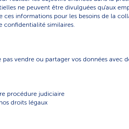
tielles ne peuvent être divulguées qu'aux em
e ces informations pour les besoins de la coll
 confidentialité similaires.
pas vendre ou partager vos données avec des 
tre procédure judiciaire
nos droits légaux