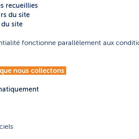
s recueillies
urs du site
 du site
ntialité fonctionne parallèlement aux conditio
 que nous collectons
omatiquement
ciels