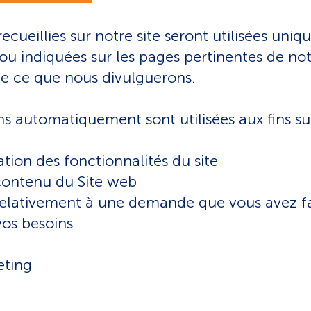
cueillies sur notre site seront utilisées uniq
ou indiquées sur les pages pertinentes de notr
e ce que nous divulguerons.
s automatiquement sont utilisées aux fins sui
isation des fonctionnalités du site
 contenu du Site web
lativement à une demande que vous avez f
vos besoins
eting