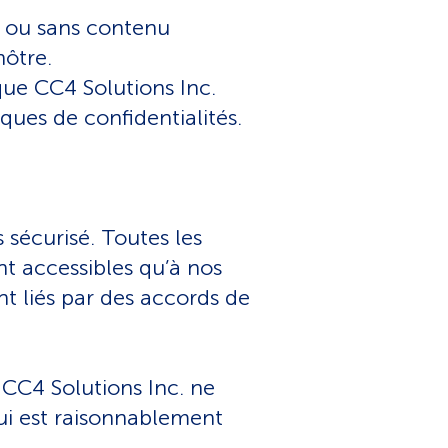
ec ou sans contenu
 nôtre.
 que CC4 Solutions Inc.
iques de confidentialités.
s sécurisé. Toutes les
t accessibles qu’à nos
t liés par des accords de
CC4 Solutions Inc. ne
qui est raisonnablement