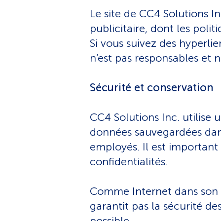
Le site de CC4 Solutions In
publicitaire, dont les polit
Si vous suivez des hyperlie
n’est pas responsables et n
Sécurité et conservation
CC4 Solutions Inc. utilise 
données sauvegardées dans
employés. Il est important
confidentialités.
Comme Internet dans son e
garantit pas la sécurité d
possible.