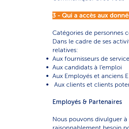
3 - Qui a accès aux donné
Catégories de personnes
Dans le cadre de ses activi
relatives:
Aux fournisseurs de servic
Aux candidats à l’emploi
Aux Employés et anciens 
Aux clients et clients pote
Employés & Partenaires
Nous pouvons divulguer à t
raisonnablement besoin pou