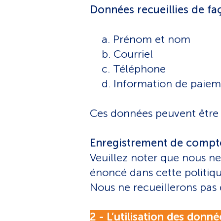
Données recueillies de f
a. Prénom et nom
b. Courriel
c. Téléphone
d. Information de paie
Ces données peuvent être 
Enregistrement de compt
Veuillez noter que nous ne
énoncé dans cette politiqu
Nous ne recueillerons pas
2 - L’utilisation des donné